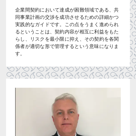
企業間契約において達成が困難領域である、共
同事業計画の交渉を成功させるための詳細かつ
実践的なガイドです。この点をうまく進められ
るということは、契約内容が相互に利益をもた
らし、リスクを最小限に抑え、その契約を各関
係者が適切な形で管理するという意味になりま
す。