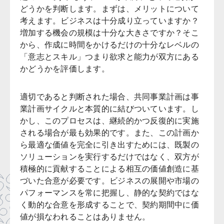
どうかを判断します。まずは、メリットについて
考えます。ビジネスは十分成り立っていますか？
増加する機会の規模は十分な大きさですか？そこ
から、作成に時間をかけるだけの十分なレベルの
「意志とスキル」つまり欲求と能力が双方にある
かどうかを評価します。
適切であると判断された場合、共同事業計画は事
業計画サイクルと本質的に結びついています。し
かし、このプロセスは、継続的かつ反復的に実施
される場合が最も効果的です。また、この計画か
ら最適な価値を完全に引き出すためには、既製の
ソリューションを実行するだけではなく、双方が
積極的に貢献することによる相互の価値創造に基
づいた合意が必要です。ビジネスの展開や市場の
パフォーマンスを常に把握し、静的な契約ではな
く動的な合意を形成することで、契約期間中に価
値が損なわれることはありません。