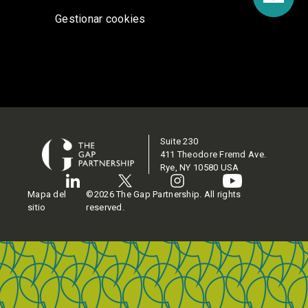
Gestionar cookies
Suite 230
411 Theodore Fremd Ave.
Rye, NY 10580 USA
Mapa del
©2026 The Gap Partnership. All rights
sitio
reserved.