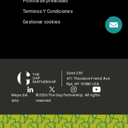
Política de privacidad
Terminos Y Condiciones
Gestionar cookies
Suite 230
411 Theodore Fremd Ave.
Rye, NY 10580 USA
Mapa del
©2026 The Gap Partnership. All rights
sitio
reserved.