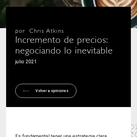
por
Chris Atkins
Incremento de precios:
negociando lo inevitable
julio 2021
Volver a opiniones
Es fundamental tener una estrategia clara