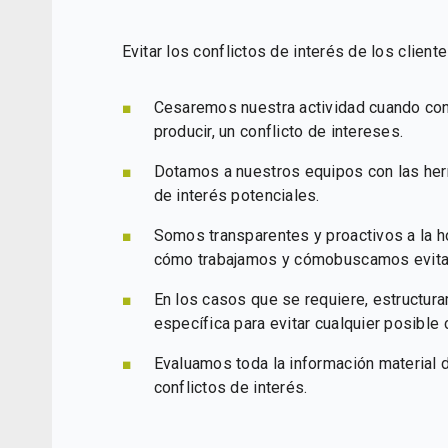
Evitar los conflictos de interés de los client
Cesaremos nuestra actividad cuando co
producir, un conflicto de intereses.
Dotamos a nuestros equipos con las her
de interés potenciales.
Somos transparentes y proactivos a la h
cómo trabajamos y cómobuscamos evitar 
En los casos que se requiere, estructu
específica para evitar cualquier posible 
Evaluamos toda la información material de
conflictos de interés.