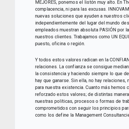
MEJORES, ponemos el listón muy alto. En The
complacencia, ni para las excusas. INNOVAM
nuevas soluciones que ayuden a nuestros cli
independientemente del lugar del mundo des
empleados muestran absoluta PASIÓN por las
nuestros clientes. Trabajamos como UN EQU
puesto, oficina o región.
Y todos estos valores radican en la CONFIAN
relaciones. La confianza se consigue mediante
la consistencia y haciendo siempre lo que d
hay que ganarse. Sin ella, no hay relaciones, 
para nuestra existencia. Cuanto más hemos
reforzado estos valores; de distintas maneras
nuestras políticas, procesos o formas de tr
comprometidos con seguir los principios para 
como los define la Management Consultancie