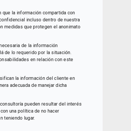
n que la información compartida con
confidencial incluso dentro de nuestra
n medidas que protegen el anonimato
necesaria de la información
á de lo requerido por la situación.
nsabilidades en relación con este
ifican la información del cliente en
manera adecuada de manejar dicha
onsultoría pueden resultar del interés
 con una política de no hacer
 teniendo lugar.