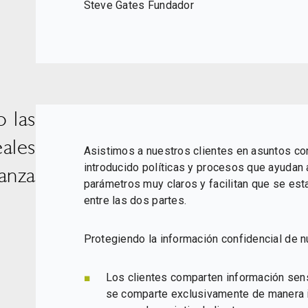
Steve Gates Fundador
 las
eales
Asistimos a nuestros clientes en asuntos c
introducido políticas y procesos que ayudan 
ianza
parámetros muy claros y facilitan que se est
entre las dos partes.
Protegiendo la información confidencial de n
Los clientes comparten información sens
se comparte exclusivamente de manera i