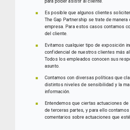
para poder asistir al cliente.
Es posible que algunos clientes solicite
The Gap Partnership se trate de manera 
empresa. Para estos casos contamos co
del cliente.
Evitamos cualquier tipo de exposición in
confidencial de nuestros clientes más all
Todos los empleados conocen sus respo
asunto.
Contamos con diversas políticas que clas
distintos niveles de sensibilidad y la 
información.
Entendemos que ciertas actuaciones de c
de terceras partes, y para ello contamos
comentarios sobre actuaciones que estén