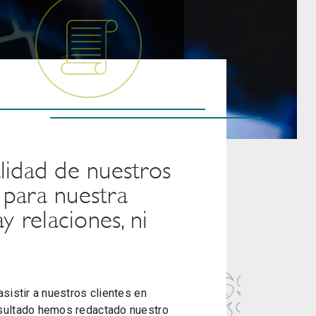
alidad de nuestros
 para nuestra
ay relaciones, ni
sistir a nuestros clientes en
sultado hemos redactado nuestro