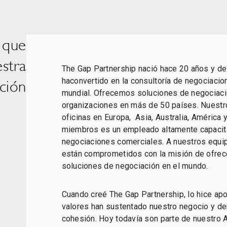
 que
stra
The Gap Partnership nació hace 20 años y d
haconvertido en la consultoría de negociacione
ción
mundial. Ofrecemos soluciones de negociaci
organizaciones en más de 50 países. Nuestr
oficinas en Europa, Asia, Australia, América 
miembros es un empleado altamente capacita
negociaciones comerciales. A nuestros equip
están comprometidos con la misión de ofrece
soluciones de negociación en el mundo.
Cuando creé The Gap Partnership, lo hice ap
valores han sustentado nuestro negocio y de
cohesión. Hoy todavía son parte de nuestr