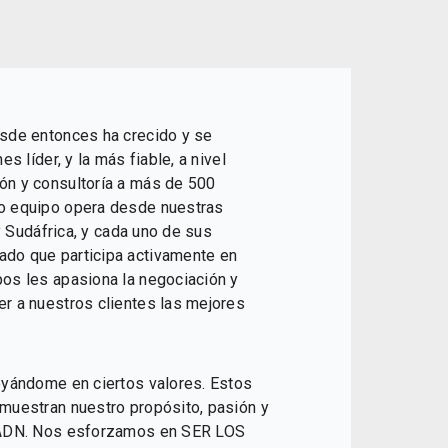
esde entonces ha crecido y se
s líder, y la más fiable, a nivel
ón y consultoría a más de 500
o equipo opera desde nuestras
y Sudáfrica, y cada uno de sus
do que participa activamente en
os les apasiona la negociación y
r a nuestros clientes las mejores
oyándome en ciertos valores. Estos
muestran nuestro propósito, pasión y
o ADN. Nos esforzamos en SER LOS