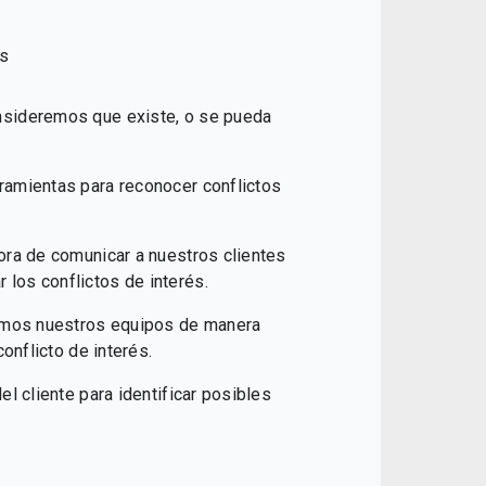
es
nsideremos que existe, o se pueda
ramientas para reconocer conflictos
ora de comunicar a nuestros clientes
los conflictos de interés.
ramos nuestros equipos de manera
conflicto de interés.
l cliente para identificar posibles