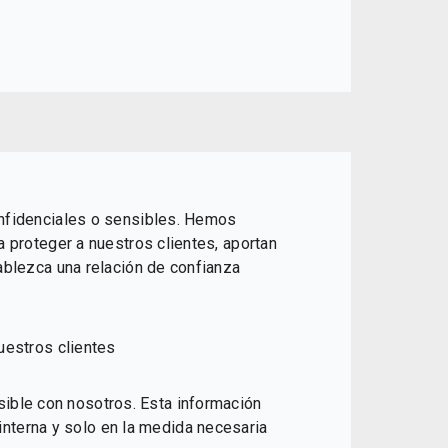
onfidenciales o sensibles. Hemos
a proteger a nuestros clientes, aportan
ablezca una relación de confianza
uestros clientes
ible con nosotros. Esta información
nterna y solo en la medida necesaria