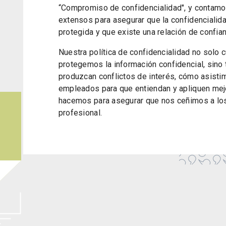
“Compromiso de confidencialidad", y contamo
extensos para asegurar que la confidencialid
protegida y que existe una relación de confia
Nuestra política de confidencialidad no solo 
protegemos la información confidencial, sin
produzcan conflictos de interés, cómo asist
empleados para que entiendan y apliquen mejo
hacemos para asegurar que nos ceñimos a los
profesional.