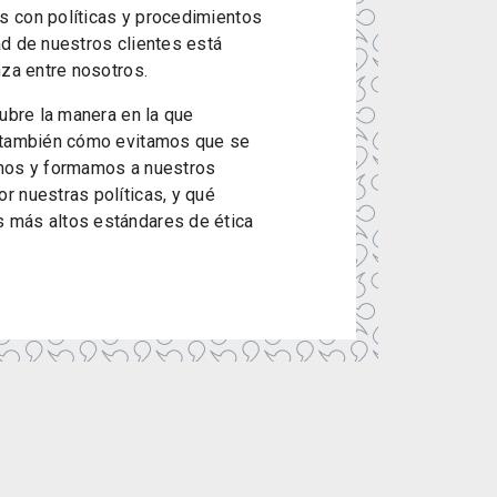
s con políticas y procedimientos
ad de nuestros clientes está
nza entre nosotros.
cubre la manera en la que
o también cómo evitamos que se
imos y formamos a nuestros
r nuestras políticas, y qué
 más altos estándares de ética