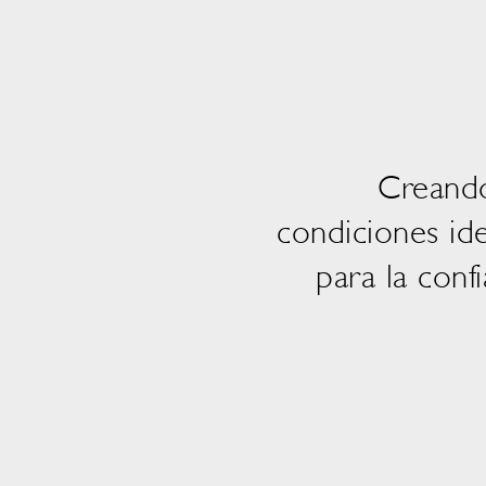
Creando
condiciones id
para la conf