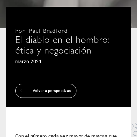
Por
Paul Bradford
El diablo en el hombro:
ética y negociación
marzo 2021
Volver a perspectivas
Con el número cada vez mayor de marcas que