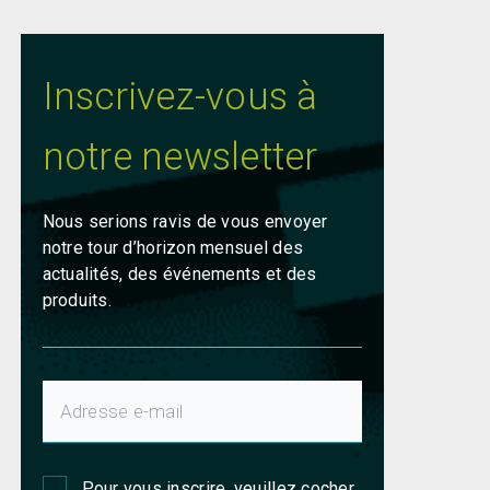
Inscrivez-vous à
notre newsletter
Nous serions ravis de vous envoyer
notre tour d’horizon mensuel des
actualités, des événements et des
produits.
Pour vous inscrire, veuillez cocher