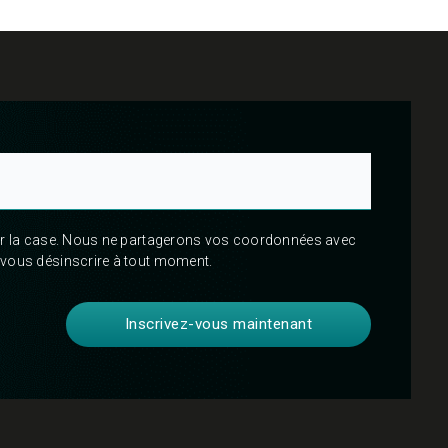
her la case. Nous ne partagerons vos coordonnées avec
 vous désinscrire à tout moment.