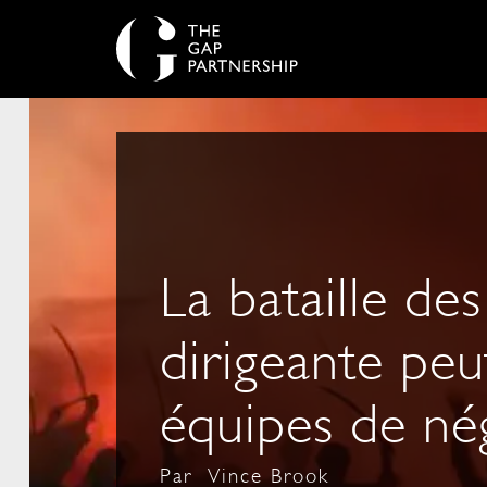
La bataille de
dirigeante peu
équipes de né
Par
Vince Brook