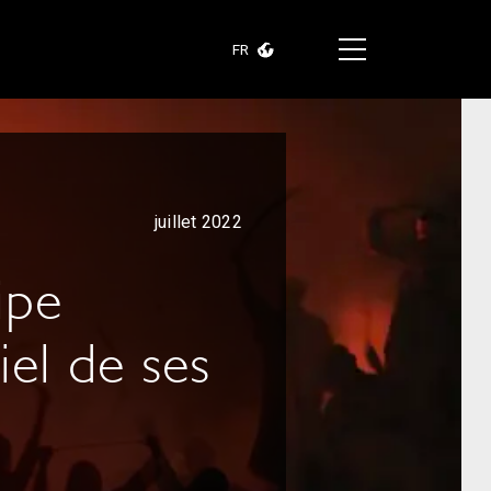
FR
juillet 2022
ipe
iel de ses