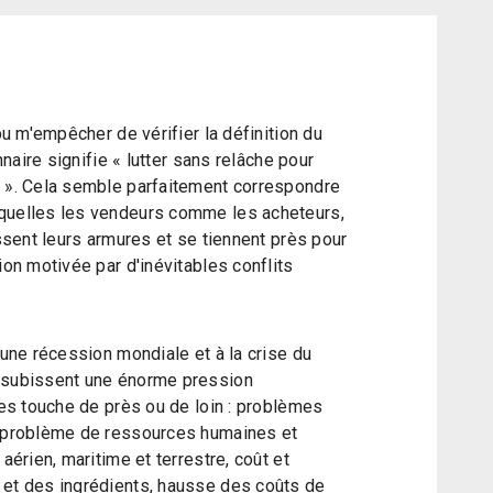
 pu m'empêcher de vérifier la définition du
onnaire signifie « lutter sans relâche pour
e ». Cela semble parfaitement correspondre
squelles les vendeurs comme les acheteurs,
issent leurs armures et se tiennent près pour
ion motivée par d'inévitables conflits
'une récession mondiale et à la crise du
s subissent une énorme pression
 les touche de près ou de loin : problèmes
, problème de ressources humaines et
aérien, maritime et terrestre, coût et
 et des ingrédients, hausse des coûts de