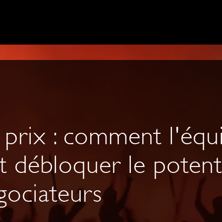
s prix : comment l'équ
t débloquer le potent
gociateurs