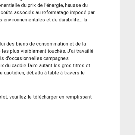
entielle du prix de l'énergie, hausse du
, coûts associés au reformatage imposé par
s environnementales et de durabilité... la
lui des biens de consommation et de la
les plus visiblement touchés. J'ai travaillé
rmis d'occasionnelles campagnes
ix du caddie faire autant les gros titres et
u quotidien, débattu à table à travers le
let, veuillez le télécharger en remplissant