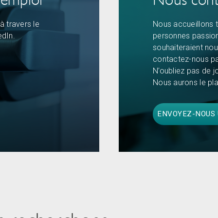
à travers le
Nous accueillons t
edIn.
personnes passion
souhaiteraient nous
contactez-nous par
N’oubliez pas de j
Nous aurons le plai
ENVOYEZ-NOUS U