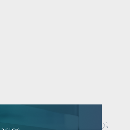
acter