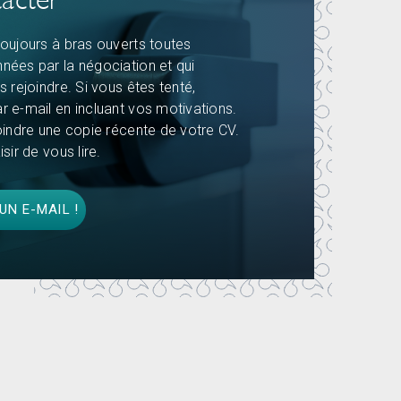
oujours à bras ouverts toutes
nées par la négociation et qui
 rejoindre. Si vous êtes tenté,
 e-mail en incluant vos motivations.
oindre une copie récente de votre CV.
sir de vous lire.
N E-MAIL !