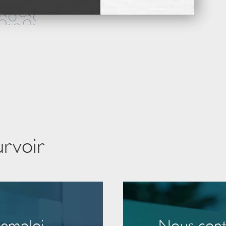
urvoir
'emploi
Nous cont