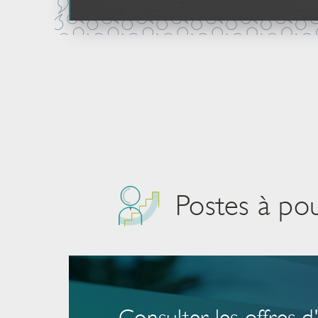
Postes à po
Consulter les offres d