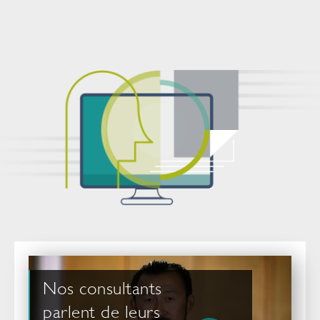
Nos consultants
parlent de leurs