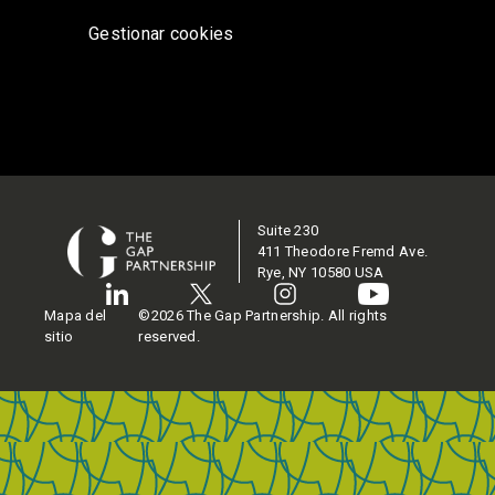
Gestionar cookies
Suite 230
411 Theodore Fremd Ave.
Rye, NY 10580 USA
Mapa del
©2026 The Gap Partnership. All rights
sitio
reserved.