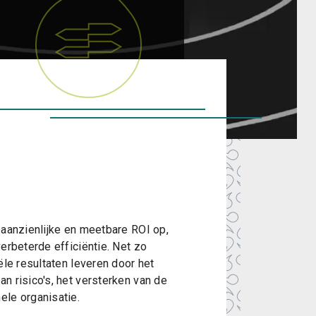
 aanzienlijke en meetbare ROI op,
erbeterde efficiëntie. Net zo
ële resultaten leveren door het
n risico's, het versterken van de
ele organisatie.