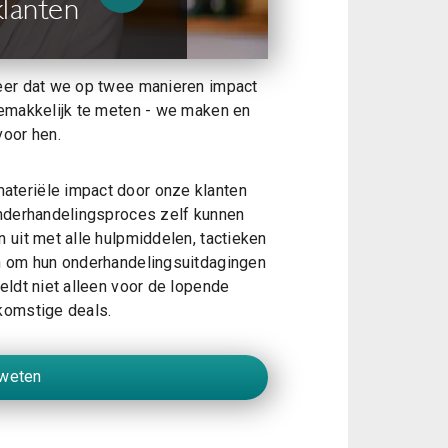
lanten
eer dat we op twee manieren impact
gemakkelijk te meten - we maken en
voor hen.
teriële impact door onze klanten
onderhandelingsproces zelf kunnen
 uit met alle hulpmiddelen, tactieken
n om hun onderhandelingsuitdagingen
eldt niet alleen voor de lopende
komstige deals.
weten