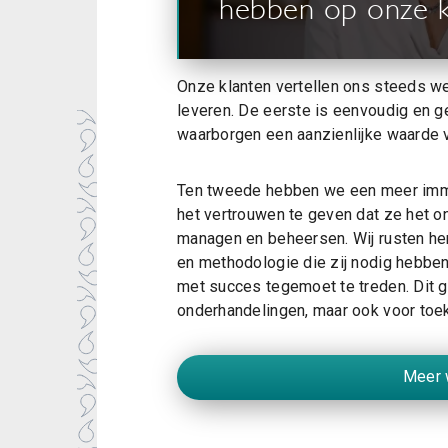
hebben op onze k
Onze klanten vertellen ons steeds w
leveren. De eerste is eenvoudig en 
waarborgen een aanzienlijke waarde 
Ten tweede hebben we een meer imma
het vertrouwen te geven dat ze het 
managen en beheersen. Wij rusten hen
en methodologie die zij nodig hebbe
met succes tegemoet te treden. Dit g
onderhandelingen, maar ook voor toe
Meer 