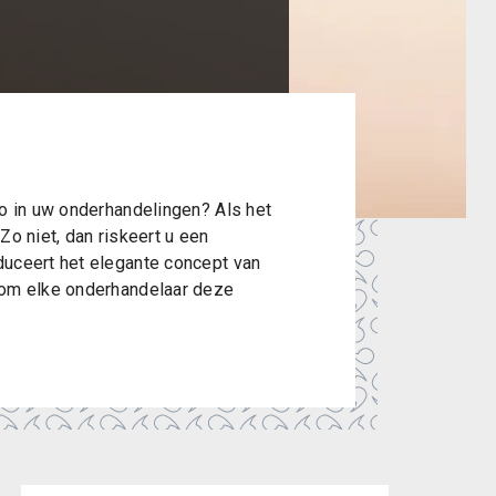
co in uw onderhandelingen? Als het
Zo niet, dan riskeert u een
duceert het elegante concept van
rom elke onderhandelaar deze