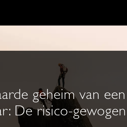
aarde geheim van een
r: De risico-gewogen 