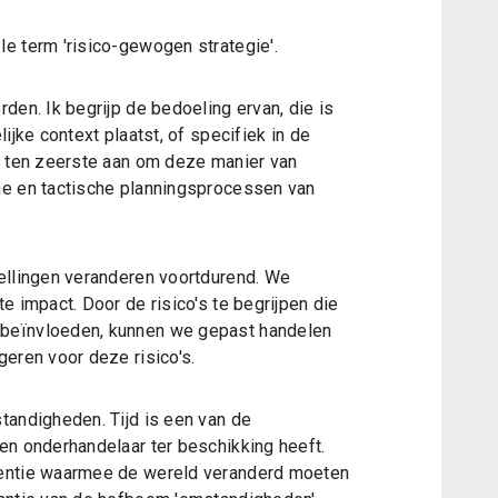
e term 'risico-gewogen strategie'.
den. Ik begrijp de bedoeling ervan, die is
ijke context plaatst, of specifiek in de
k ten zeerste aan om deze manier van
he en tactische planningsprocessen van
ellingen veranderen voortdurend. We
e impact. Door de risico's te begrijpen die
beïnvloeden, kunnen we gepast handelen
eren voor deze risico's.
tandigheden. Tijd is een van de
en onderhandelaar ter beschikking heeft.
uentie waarmee de wereld veranderd moeten