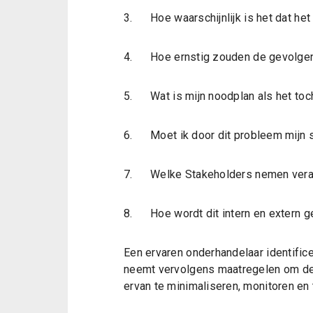
3. Hoe waarschijnlijk is het dat het
4. Hoe ernstig zouden de gevolgen
5. Wat is mijn noodplan als het toc
6. Moet ik door dit probleem mijn 
7. Welke Stakeholders nemen veran
8. Hoe wordt dit intern en extern
Een ervaren onderhandelaar identificee
neemt vervolgens maatregelen om de
ervan te minimaliseren, monitoren en 