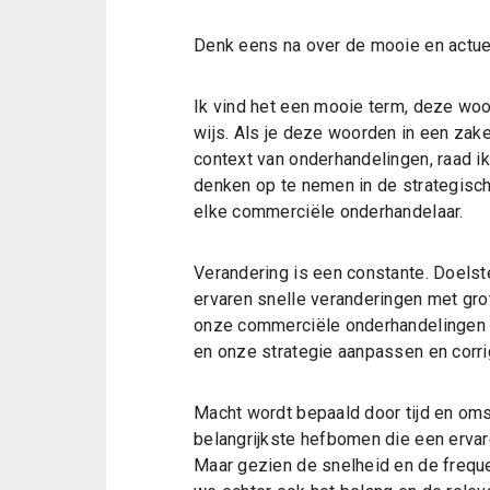
Denk eens na over de mooie en actuel
Ik vind het een mooie term, deze woor
wijs. Als je deze woorden in een zakel
context van onderhandelingen, raad i
denken op te nemen in de strategisc
elke commerciële onderhandelaar.
Verandering is een constante. Doelst
ervaren snelle veranderingen met grot
onze commerciële onderhandelingen 
en onze strategie aanpassen en corrig
Macht wordt bepaald door tijd en oms
belangrijkste hefbomen die een ervar
Maar gezien de snelheid en de freq