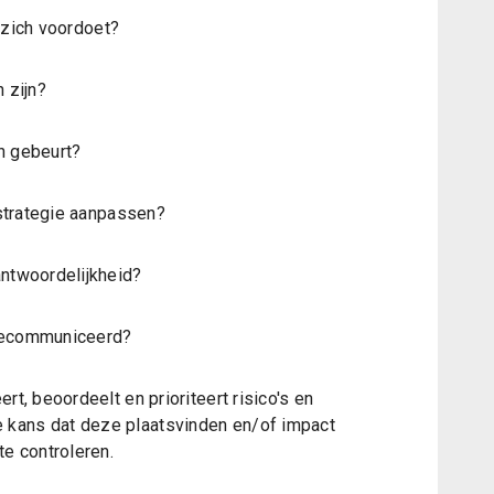
 zich voordoet?
 zijn?
h gebeurt?
strategie aanpassen?
twoordelijkheid?
 gecommuniceerd?
rt, beoordeelt en prioriteert risico's en
 kans dat deze plaatsvinden en/of impact
te controleren.