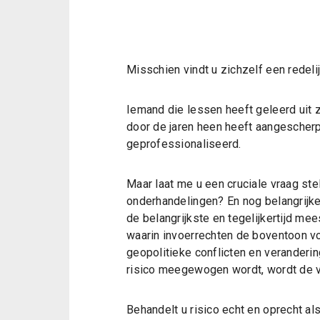
Misschien vindt u zichzelf een redel
Iemand die lessen heeft geleerd uit
door de jaren heen heeft aangescherp
geprofessionaliseerd.
Maar laat me u een cruciale vraag stel
onderhandelingen? En nog belangrijker
de belangrijkste en tegelijkertijd me
waarin invoerrechten de boventoon v
geopolitieke conflicten en veranderin
risico meegewogen wordt, wordt de vo
Behandelt u risico echt en oprecht a