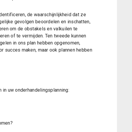
ntificeren, de waarschijnlijkheid dat ze
elijke gevolgen beoordelen en inschatten,
eren om de obstakels en valkuilen te
seren of te vermijden. Ten tweede kunnen
gelen in ons plan hebben opgenomen,
voor succes maken, maar ook plannen hebben
en in uw onderhandelingsplanning:
komen?