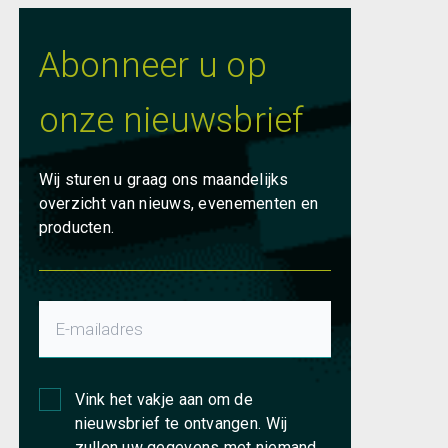
Abonneer u op
onze nieuwsbrief
Wij sturen u graag ons maandelijks
overzicht van nieuws, evenementen en
producten.
Vink het vakje aan om de
nieuwsbrief te ontvangen. Wij
zullen uw gegevens met niemand