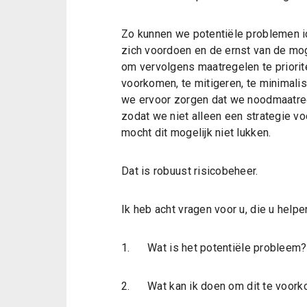
Zo kunnen we potentiële problemen ide
zich voordoen en de ernst van de mog
om vervolgens maatregelen te priorit
voorkomen, te mitigeren, te minimali
we ervoor zorgen dat we noodmaatre
zodat we niet alleen een strategie 
mocht dit mogelijk niet lukken.
Dat is robuust risicobeheer.
Ik heb acht vragen voor u, die u help
1. Wat is het potentiële probleem?
2. Wat kan ik doen om dit te voor