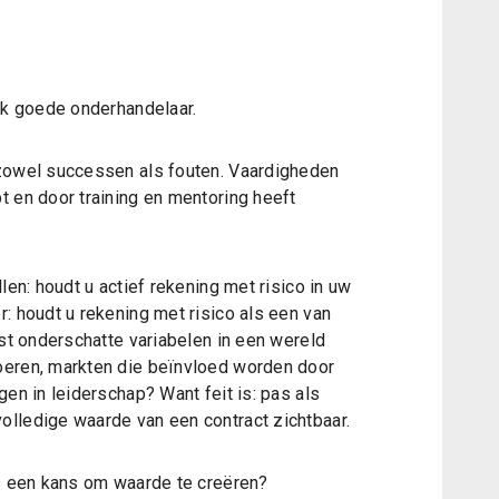
ijk goede onderhandelaar.
 zowel successen als fouten. Vaardigheden
t en door training en mentoring heeft
len: houdt u actief rekening met risico in uw
: houdt u rekening met risico als een van
est onderschatte variabelen in een wereld
oeren, markten die beïnvloed worden door
gen in leiderschap? Want feit is: pas als
lledige waarde van een contract zichtbaar.
ls een kans om waarde te creëren?