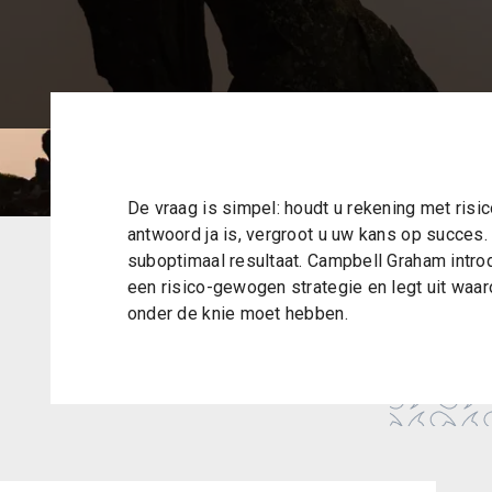
De vraag is simpel: houdt u rekening met risi
antwoord ja is, vergroot u uw kans op succes. 
suboptimaal resultaat. Campbell Graham intro
een risico-gewogen strategie en legt uit waa
onder de knie moet hebben.