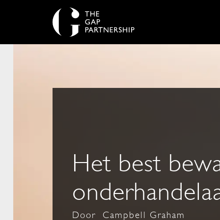
Het best bew
onderhandelaa
Door
Campbell Graham