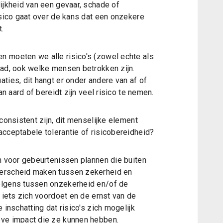
ijkheid van een gevaar, schade of
isico gaat over de kans dat een onzekere
.
n moeten we alle risico's (zowel echte als
aad, ook welke mensen betrokken zijn.
ties, dit hangt er onder andere van af of
an aard of bereidt zijn veel risico te nemen.
consistent zijn, dit menselijke element
acceptabele tolerantie of risicobereidheid?
en voor gebeurtenissen plannen die buiten
derscheid maken tussen zekerheid en
olgens tussen onzekerheid en/of de
t iets zich voordoet en de ernst van de
 inschatting dat risico's zich mogelijk
eve impact die ze kunnen hebben.