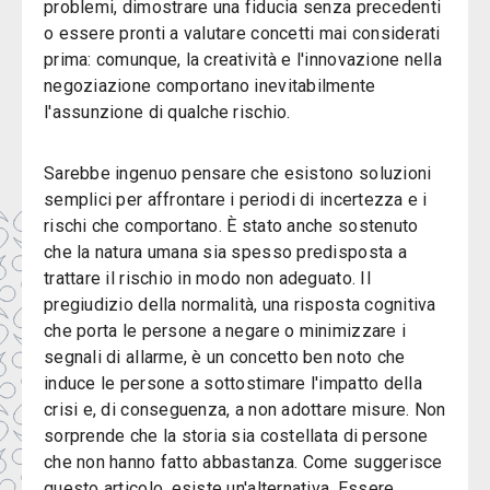
problemi, dimostrare una fiducia senza precedenti
o essere pronti a valutare concetti mai considerati
prima: comunque, la creatività e l'innovazione nella
negoziazione comportano inevitabilmente
l'assunzione di qualche rischio.
Sarebbe ingenuo pensare che esistono soluzioni
semplici per affrontare i periodi di incertezza e i
rischi che comportano. È stato anche sostenuto
che la natura umana sia spesso predisposta a
trattare il rischio in modo non adeguato. Il
pregiudizio della normalità, una risposta cognitiva
che porta le persone a negare o minimizzare i
segnali di allarme, è un concetto ben noto che
induce le persone a sottostimare l'impatto della
crisi e, di conseguenza, a non adottare misure. Non
sorprende che la storia sia costellata di persone
che non hanno fatto abbastanza. Come suggerisce
questo articolo, esiste un'alternativa. Essere