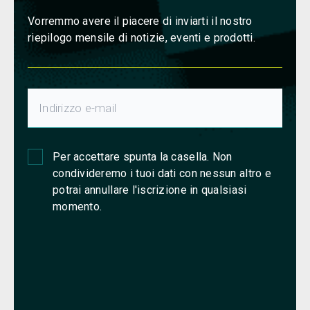
Vorremmo avere il piacere di inviarti il nostro
riepilogo mensile di notizie, eventi e prodotti.
Per accettare spunta la casella. Non
condivideremo i tuoi dati con nessun altro e
potrai annullare l'iscrizione in qualsiasi
momento.