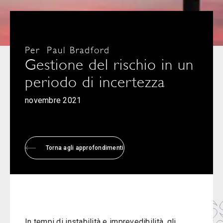
Per
Paul Bradford
Gestione del rischio in un
periodo di incertezza
novembre 2021
Torna agli approfondimenti
In tempi di instabilità e imprevedibilità, gli