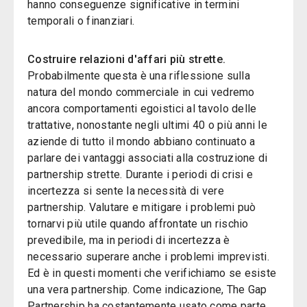
hanno conseguenze significative in termini
temporali o finanziari.
Costruire relazioni d'affari più strette.
Probabilmente questa è una riflessione sulla
natura del mondo commerciale in cui vedremo
ancora comportamenti egoistici al tavolo delle
trattative, nonostante negli ultimi 40 o più anni le
aziende di tutto il mondo abbiano continuato a
parlare dei vantaggi associati alla costruzione di
partnership strette. Durante i periodi di crisi e
incertezza si sente la necessità di vere
partnership. Valutare e mitigare i problemi può
tornarvi più utile quando affrontate un rischio
prevedibile, ma in periodi di incertezza è
necessario superare anche i problemi imprevisti.
Ed è in questi momenti che verifichiamo se esiste
una vera partnership. Come indicazione, The Gap
Partnership ha costantemente usato come parte