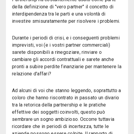
della definizione di "vero partner" il concetto di
interdipendenza tra le parti e una volontà di
investire smisuratamente per risolvere i problemi.
Durante i periodi di crisi, e i conseguenti problemi
imprevisti, voi (e i vostri partner commerciali)
sarete disponibili a rinegoziare, rinviare o
cambiare gli accordi contrattuali e sarete anche
pronti a subire perdite finanziarie per mantenere la
relazione d'affari?
Ad alcuni di voi che stanno leggendo, soprattutto a
coloro che hanno riscontrato in passato un divario
tra la retorica della partnership e le pratiche
effettive dei soggetti coinvolti, questo può
sembrare un sogno ambizioso. Occorre tuttavia
ricordare che in periodi di incertezza, tutte le
aziende possono essere colpite. Il rapporto di