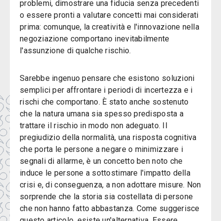
problemi, dimostrare una fiducia senza precedenti
o essere pronti a valutare concetti mai considerati
prima: comunque, la creatività e l'innovazione nella
negoziazione comportano inevitabilmente
l'assunzione di qualche rischio.
Sarebbe ingenuo pensare che esistono soluzioni
semplici per affrontare i periodi di incertezza e i
rischi che comportano. È stato anche sostenuto
che la natura umana sia spesso predisposta a
trattare il rischio in modo non adeguato. Il
pregiudizio della normalità, una risposta cognitiva
che porta le persone a negare o minimizzare i
segnali di allarme, è un concetto ben noto che
induce le persone a sottostimare l'impatto della
crisi e, di conseguenza, a non adottare misure. Non
sorprende che la storia sia costellata di persone
che non hanno fatto abbastanza. Come suggerisce
questo articolo, esiste un'alternativa. Essere