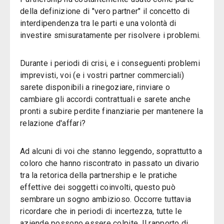
della definizione di "vero partner" il concetto di
interdipendenza tra le parti e una volontà di
investire smisuratamente per risolvere i problemi.
Durante i periodi di crisi, e i conseguenti problemi
imprevisti, voi (e i vostri partner commerciali)
sarete disponibili a rinegoziare, rinviare o
cambiare gli accordi contrattuali e sarete anche
pronti a subire perdite finanziarie per mantenere la
relazione d'affari?
Ad alcuni di voi che stanno leggendo, soprattutto a
coloro che hanno riscontrato in passato un divario
tra la retorica della partnership e le pratiche
effettive dei soggetti coinvolti, questo può
sembrare un sogno ambizioso. Occorre tuttavia
ricordare che in periodi di incertezza, tutte le
aziende possono essere colpite. Il rapporto di