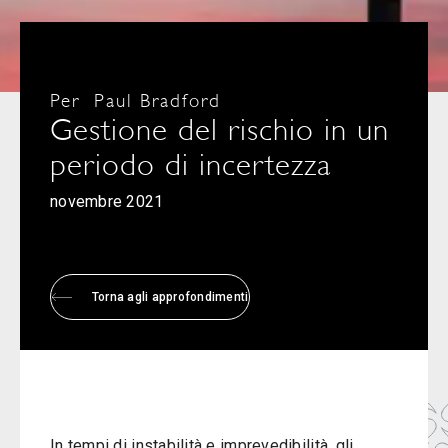
Per
Paul Bradford
Gestione del rischio in un
periodo di incertezza
novembre 2021
Torna agli approfondimenti
In tempi di instabilità e imprevedibilità, gli