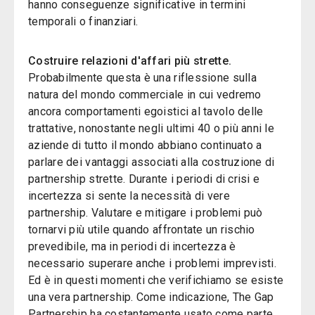
hanno conseguenze significative in termini
temporali o finanziari.
Costruire relazioni d'affari più strette.
Probabilmente questa è una riflessione sulla
natura del mondo commerciale in cui vedremo
ancora comportamenti egoistici al tavolo delle
trattative, nonostante negli ultimi 40 o più anni le
aziende di tutto il mondo abbiano continuato a
parlare dei vantaggi associati alla costruzione di
partnership strette. Durante i periodi di crisi e
incertezza si sente la necessità di vere
partnership. Valutare e mitigare i problemi può
tornarvi più utile quando affrontate un rischio
prevedibile, ma in periodi di incertezza è
necessario superare anche i problemi imprevisti.
Ed è in questi momenti che verifichiamo se esiste
una vera partnership. Come indicazione, The Gap
Partnership ha costantemente usato come parte