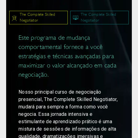
The Complete Skilled
The Complete Skilled
Negotiator
Negotiator
Este programa de mudança
comportamental fornece a você
estratégias e técnicas avançadas para
maximizar o valor alcançado em cada
negociação.
Nosso principal curso de negociação
presencial, The Complete Skilled Negotiator,
mudará para sempre a forma como você
negocia. Essa jornada intensiva e
estimulante de aprendizado prático é uma
mistura de sessões de informações de alta
qualidade, dramatizações imersivas e