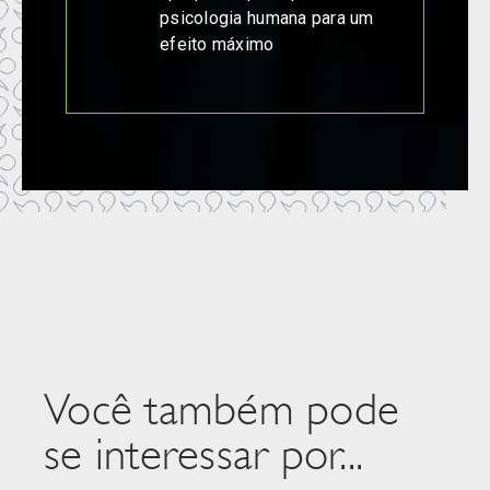
psicologia humana para um
efeito máximo
Você também pode
se interessar por...